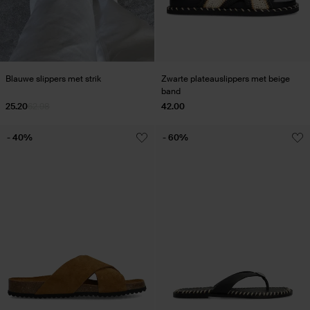
Blauwe slippers met strik
Zwarte plateauslippers met beige
band
25.20
62.98
42.00
- 40%
- 60%