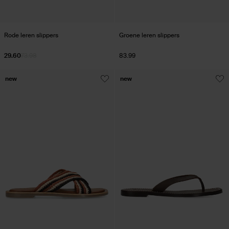
Rode leren slippers
Groene leren slippers
29.60
73.98
83.99
new
new