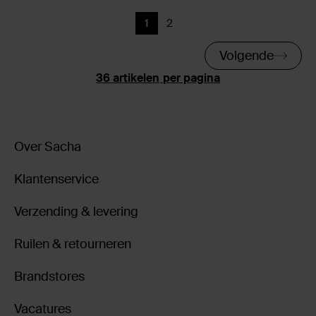
1
2
Huidige pagina
Vorige
Volgende
per pagina
Over Sacha
Klantenservice
Verzending & levering
Ruilen & retourneren
Brandstores
Vacatures