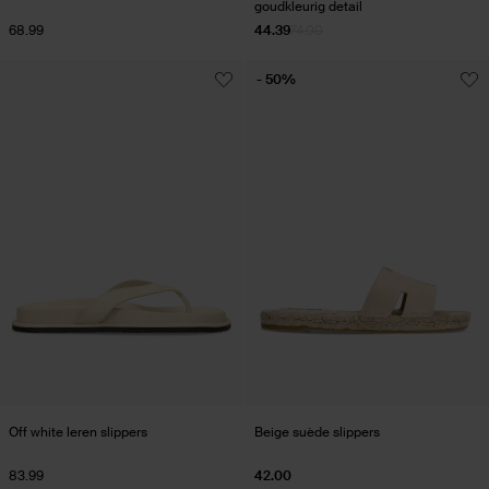
goudkleurig detail
68.99
44.39
74.00
- 50%
Off white leren slippers
Beige suède slippers
83.99
42.00