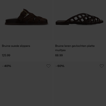
Bruine suède slippers
Bruine leren gevlochten platte
muiltjes
125.99
68.99
- 40%
- 60%