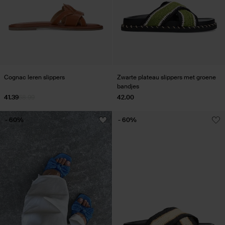
Cognac leren slippers
Zwarte plateau slippers met groene
bandjes
41.39
68.99
42.00
- 60%
- 60%