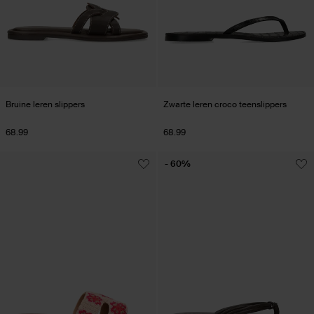
Bruine leren slippers
Zwarte leren croco teenslippers
68.99
68.99
- 60%