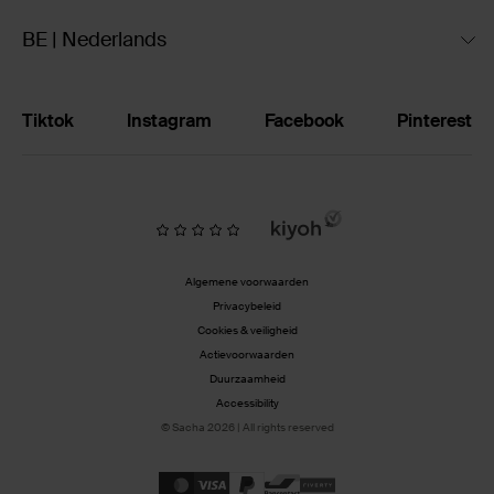
BE | Nederlands
Tiktok
Instagram
Facebook
Pinterest
Algemene voorwaarden
Privacybeleid
Cookies & veiligheid
Actievoorwaarden
Duurzaamheid
Accessibility
© Sacha 2026 | All rights reserved