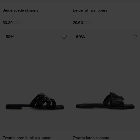
Beige suède slippers
Beige raffia slippers
50.39
83.98
29.60
73.98
- 50%
- 60%
Zwarte leren buckle slippers
Zwarte leren slippers