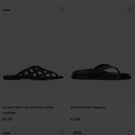
new
Zwarte leren gevlochten platte
Zwarte leren slippers
muiltjes
68.99
83.99
new
- 30%