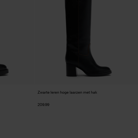
Zwarte leren hoge laarzen met hak
209.99