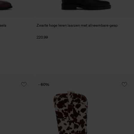
sels
Zwarte hoge leren laarzen met afneembare gesp
220.99
- 60%