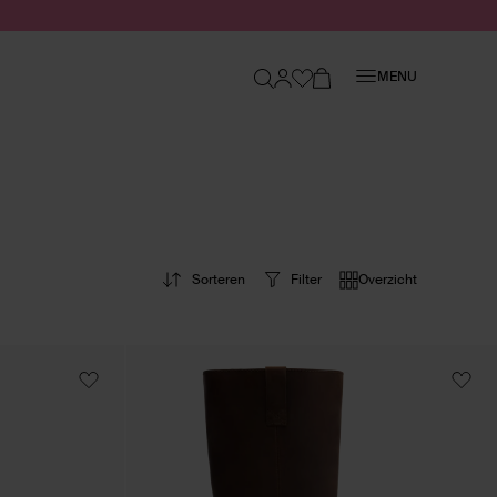
Sluiten
MENU
Sorteren
Filter
Overzicht