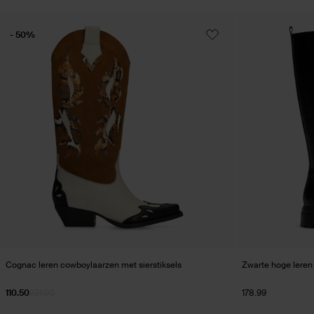
- 50%
Cognac leren cowboylaarzen met sierstiksels
Zwarte hoge leren
110.50
221.00
178.99