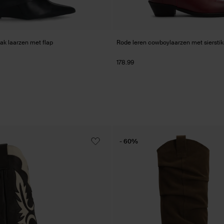
ak laarzen met flap
Rode leren cowboylaarzen met sierstik
178.99
- 60%