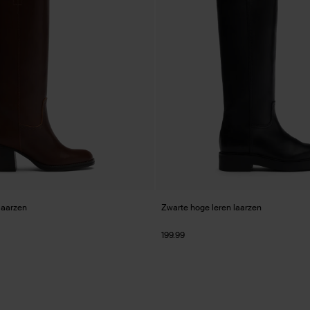
laarzen
Zwarte hoge leren laarzen
199.99