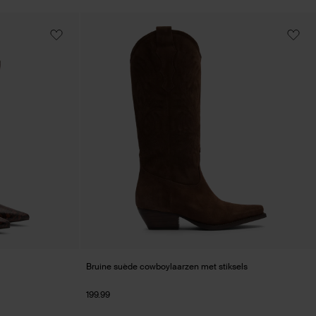
Bruine suède cowboylaarzen met stiksels
199.99