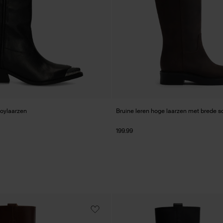
oylaarzen
Bruine leren hoge laarzen met brede 
199.99