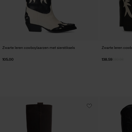
Zwarte leren cowboylaarzen met sierstiksels
Zwarte leren cowb
105.00
138.59
230.98