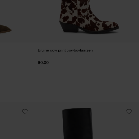
Bruine cow print cowboylaarzen
80.00