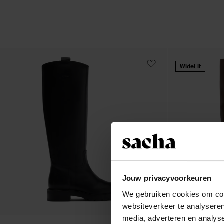
WideFit
Jouw privacyvoorkeuren
We gebruiken cookies om cont
websiteverkeer te analyseren
media, adverteren en analys