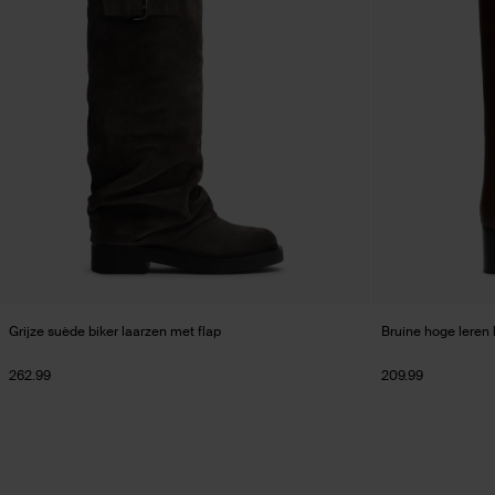
Grijze suède biker laarzen met flap
Bruine hoge leren 
262.99
209.99