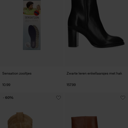
Sensation zooltjes
Zwarte leren enkellaarsjes met hak
10.99
157.99
- 60%