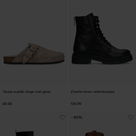
Taupe suède clogs met gesp
Zwarte leren veterlaarsjes
94.99
136.99
- 62%