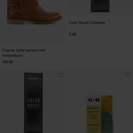
Color Boost Colorless
5.99
Cognac korte laarzen met
imitatiebont
136.99