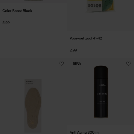
Color Boost Black
5.99
Voorvoet zool 41-42
2.99
- 65%
Anti Aging 300 ml