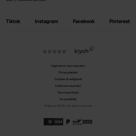
Tiktok
Instagram
Facebook
Pinterest
Algemene voorwaarden
Privacybeleid
Cookies & veiligheid
Actievoorwaarden
Duurzaamheid
Accessibility
© Sacha 2026 | All rights reserved