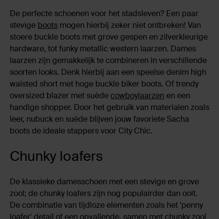
De perfecte schoenen voor het stadsleven? Een paar
stevige
boots
mogen hierbij zeker niet ontbreken! Van
stoere buckle boots met grove gespen en zilverkleurige
hardware, tot funky metallic western laarzen. Dames
laarzen zijn gemakkelijk te combineren in verschillende
soorten looks. Denk hierbij aan een speelse denim high
waisted short met hoge buckle biker boots. Of trendy
oversized blazer met suède
cowboylaarzen
en een
handige shopper. Door het gebruik van materialen zoals
leer, nubuck en suède blijven jouw favoriete Sacha
boots de ideale stappers voor City Chic.
Chunky loafers
De klassieke damesschoen met een stevige en grove
zool; de chunky loafers zijn nog populairder dan ooit.
De combinatie van tijdloze elementen zoals het 'penny
loafer' detail of een opvallende, samen met chunky zool