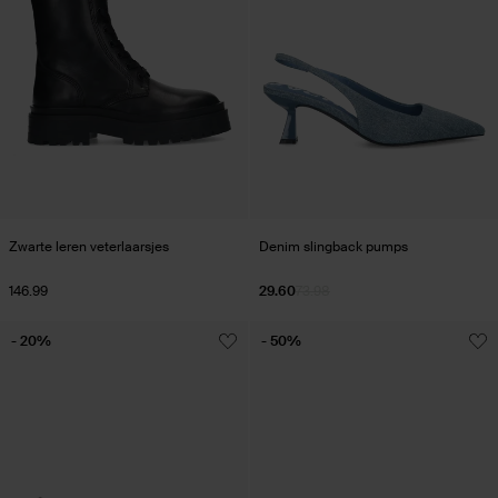
Zwarte leren veterlaarsjes
Denim slingback pumps
146.99
29.60
73.98
- 20%
- 50%