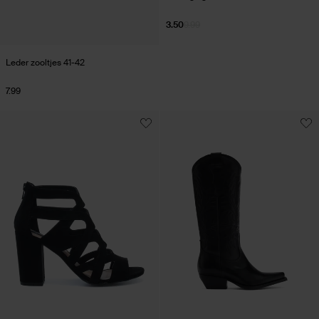
3.50
9.99
Leder zooltjes 41-42
7.99