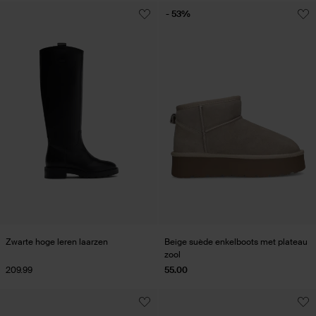
- 53%
Zwarte hoge leren laarzen
Beige suède enkelboots met plateau
zool
209.99
55.00