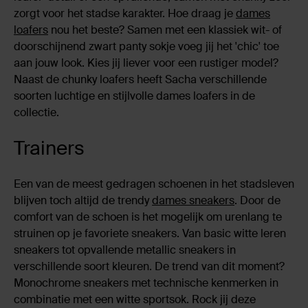
zorgt voor het stadse karakter. Hoe draag je
dames
loafers
nou het beste? Samen met een klassiek wit- of
doorschijnend zwart panty sokje voeg jij het 'chic' toe
aan jouw look. Kies jij liever voor een rustiger model?
Naast de chunky loafers heeft Sacha verschillende
soorten luchtige en stijlvolle dames loafers in de
collectie.
Trainers
Een van de meest gedragen schoenen in het stadsleven
blijven toch altijd de trendy
dames sneakers
. Door de
comfort van de schoen is het mogelijk om urenlang te
struinen op je favoriete sneakers. Van basic witte leren
sneakers tot opvallende metallic sneakers in
verschillende soort kleuren. De trend van dit moment?
Monochrome sneakers met technische kenmerken in
combinatie met een witte sportsok. Rock jij deze