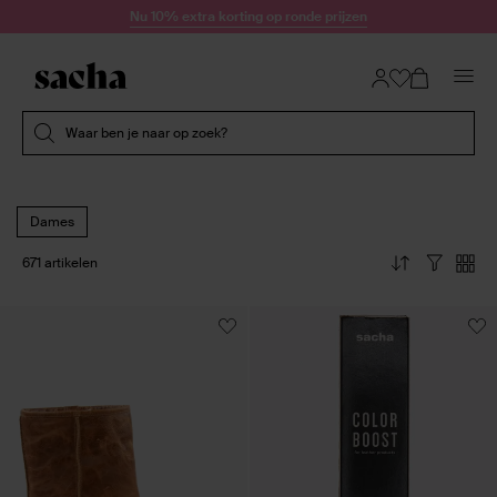
Doorgaan naar artikel
Nu 10% extra korting op ronde prijzen
Submit search
Waar ben je naar op zoek?
Dames
671 artikelen