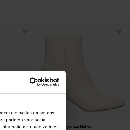
 media te bieden en om ons
ze partners voor social
nformatie die u aan ze heeft
ls
Off white enkellaarsjes met blokhak