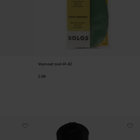
Voorvoet zool 41-42
2.99