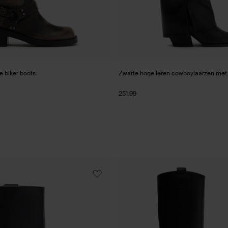
 biker boots
Zwarte hoge leren cowboylaarzen met 
251.99