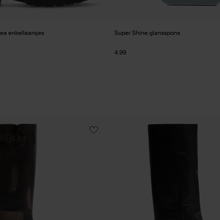
ea enkellaarsjes
Super Shine glansspons
4.99