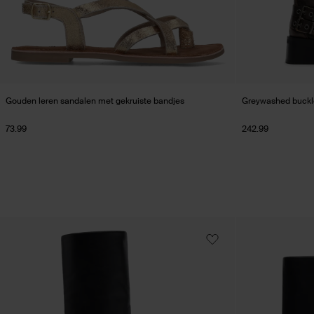
Gouden leren sandalen met gekruiste bandjes
Greywashed buckle
73.99
242.99