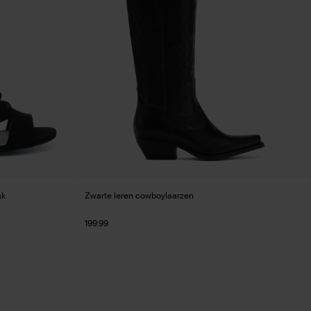
ak
Zwarte leren cowboylaarzen
199.99