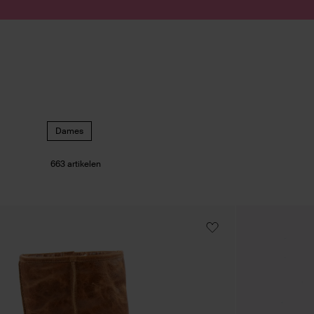
Doorgaan naar artikel
Submit search
Dames
663 artikelen