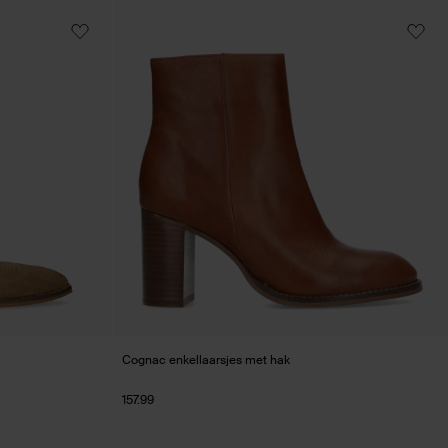
Cognac enkellaarsjes met hak
157.99