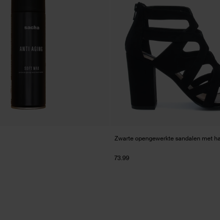
Zwarte opengewerkte sandalen met h
73.99