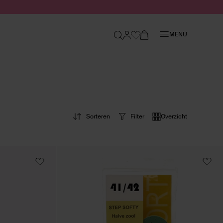
Sluiten
MENU
Sorteren
Filter
Overzicht