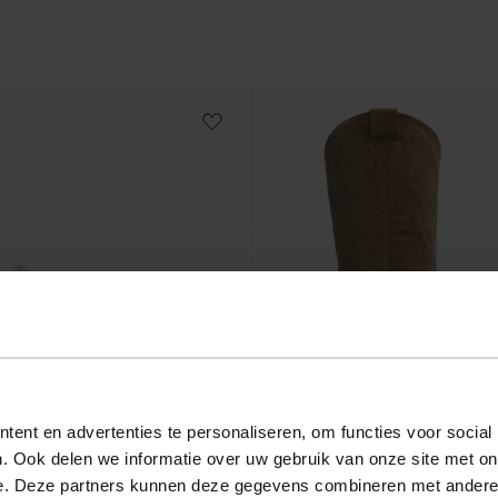
ent en advertenties te personaliseren, om functies voor social
. Ook delen we informatie over uw gebruik van onze site met on
e. Deze partners kunnen deze gegevens combineren met andere i
t plateauzool
Beige suède cowboylaarzen met stikse