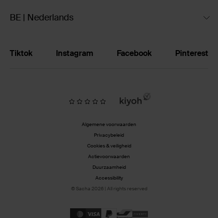
BE | Nederlands
Tiktok
Instagram
Facebook
Pinterest
Algemene voorwaarden
Privacybeleid
Cookies & veiligheid
Actievoorwaarden
Duurzaamheid
Accessibility
© Sacha 2026 | All rights reserved