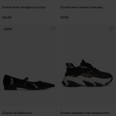
Zwarte leren slingback pumps
Zwarte leren western laarsjes
104.99
157.99
- 60%
Zwarte lak ballerina's
Zwarte sneakers met leopard print