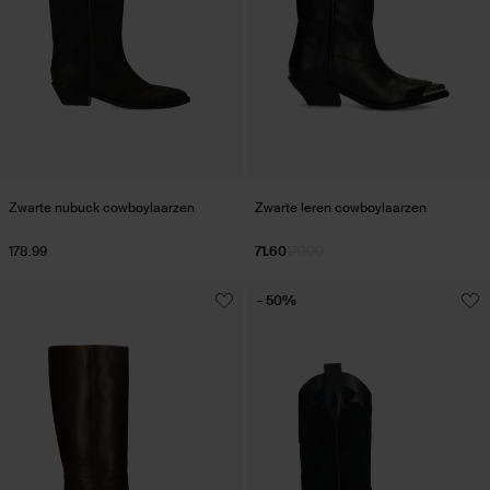
Zwarte nubuck cowboylaarzen
Zwarte leren cowboylaarzen
178.99
71.60
179.00
- 50%