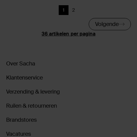
1
2
Huidige pagina
Vorige
Volgende
per pagina
Over Sacha
Klantenservice
Verzending & levering
Ruilen & retourneren
Brandstores
Vacatures