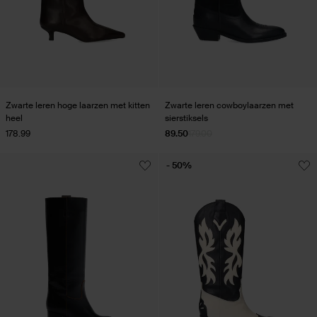
Zwarte leren hoge laarzen met kitten
Zwarte leren cowboylaarzen met
heel
sierstiksels
178.99
89.50
179.00
- 50%