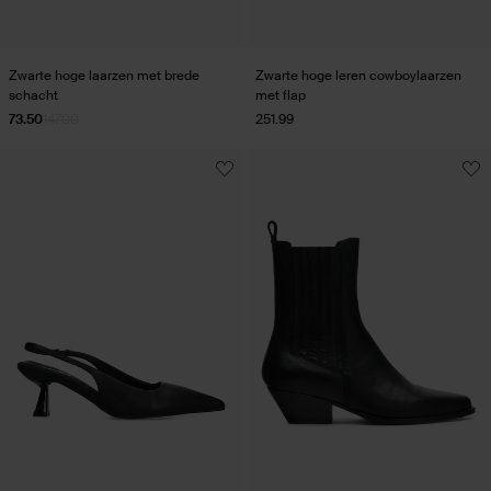
Zwarte hoge laarzen met brede
Zwarte hoge leren cowboylaarzen
schacht
met flap
73.50
147.00
251.99