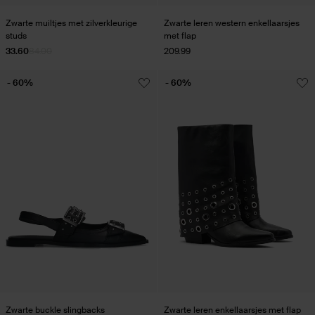
Zwarte muiltjes met zilverkleurige
Zwarte leren western enkellaarsjes
studs
met flap
33.60
84.00
209.99
- 60%
- 60%
Zwarte buckle slingbacks
Zwarte leren enkellaarsjes met flap