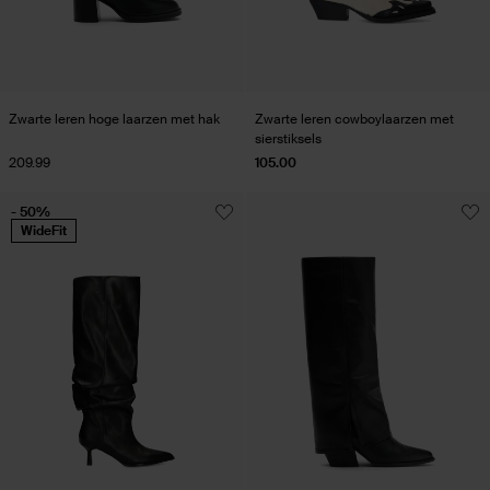
Zwarte leren hoge laarzen met hak
Zwarte leren cowboylaarzen met
sierstiksels
209.99
105.00
- 50%
WideFit