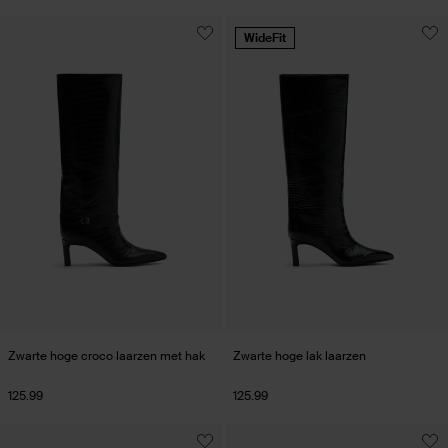
WideFit
Zwarte hoge croco laarzen met hak
Zwarte hoge lak laarzen
125.99
125.99