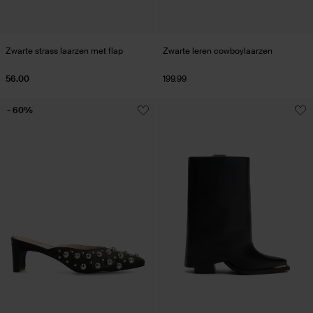
Zwarte strass laarzen met flap
Zwarte leren cowboylaarzen
56.00
199.99
- 60%