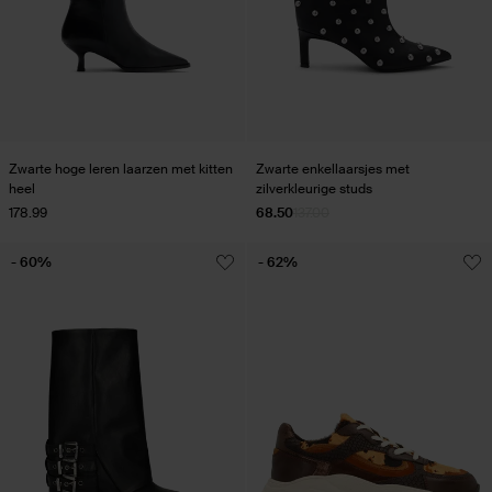
Zwarte hoge leren laarzen met kitten
Zwarte enkellaarsjes met
heel
zilverkleurige studs
178.99
68.50
137.00
- 60%
- 62%