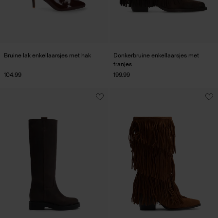
Bruine lak enkellaarsjes met hak
Donkerbruine enkellaarsjes met
franjes
104.99
199.99