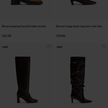
Brownwashed buckle biker boots
Bruine hoge leren laarzen met hak
242.99
209.99
new
new