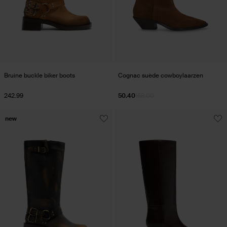
Bruine buckle biker boots
Cognac suède cowboylaarzen
242.99
50.40
168.00
new