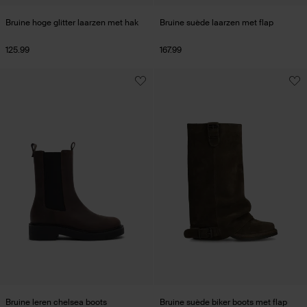
Bruine hoge glitter laarzen met hak
Bruine suède laarzen met flap
125.99
167.99
Bruine leren chelsea boots
Bruine suède biker boots met flap