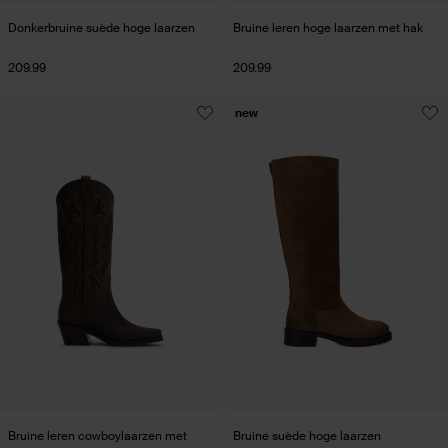
Donkerbruine suède hoge laarzen
Bruine leren hoge laarzen met hak
209.99
209.99
new
Bruine leren cowboylaarzen met
Bruine suède hoge laarzen