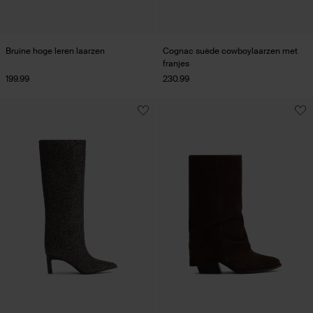
Bruine hoge leren laarzen
Cognac suède cowboylaarzen met
franjes
199.99
230.99