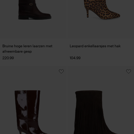
Bruine hoge leren laarzen met
Leopard enkellaarsjes met hak
afneembare gesp
220.99
104.99