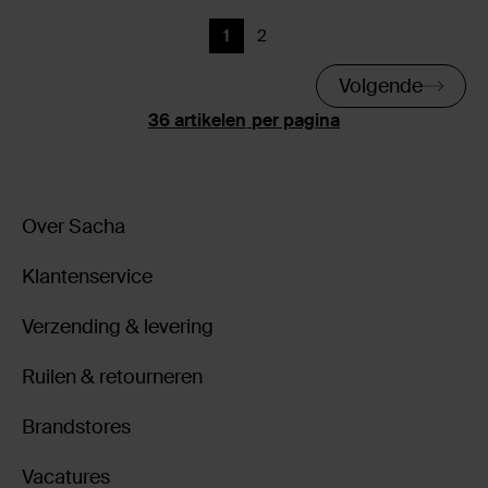
1
2
Huidige pagina
Vorige
Volgende
per pagina
Over Sacha
Klantenservice
Verzending & levering
Ruilen & retourneren
Brandstores
Vacatures