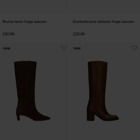
Bruine leren hoge laarzen
Donkerbruine lakleren hoge laarzen
230.99
220.99
new
new