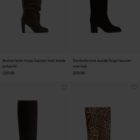
Bruine leren hoge laarzen met brede
Donkerbruine suède hoge laarzen
schacht
met hak
220.99
209.99