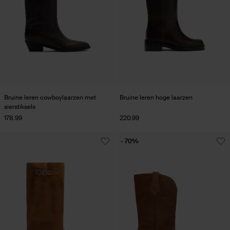
Bruine leren cowboylaarzen met
Bruine leren hoge laarzen
sierstiksels
178.99
220.99
- 70%