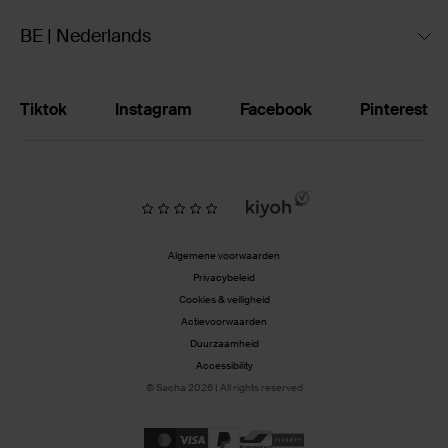
BE | Nederlands
Tiktok
Instagram
Facebook
Pinterest
Algemene voorwaarden
Privacybeleid
Cookies & veiligheid
Actievoorwaarden
Duurzaamheid
Accessibility
© Sacha 2026 | All rights reserved